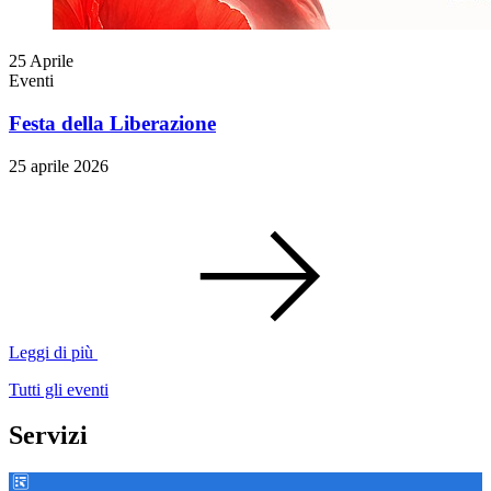
25
Aprile
Eventi
Festa della Liberazione
25 aprile 2026
Leggi di più
Tutti gli eventi
Servizi