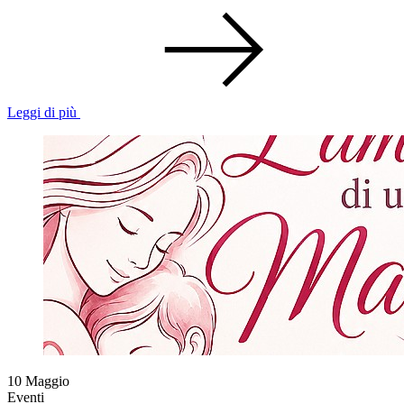
Leggi di più
10
Maggio
Eventi