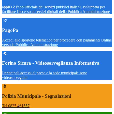
appIO è l'app ufficiale dei servizi pubblici italiani, sviluppata per
facilitare l'accesso ai servizi digitali della Pubblica Amministrazione
PagoPa
Accedi allo sportello telematico per procedere con pagamenti Online
verso la Pubblica Amministrazione
Forino Sicura - Videosorveglianza Informativa
I principali accessi al paese e la sede municipale sono
videosorvegliati
Polizia Municipale - Segnalazioni
Tel 0825 461557