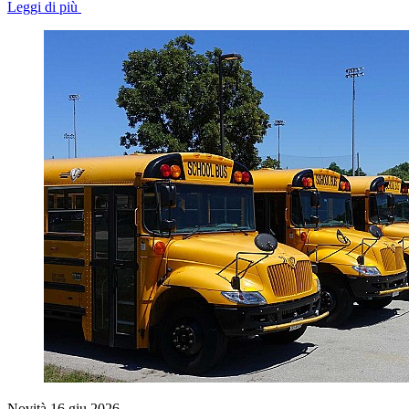
Leggi di più
Novità
16 giu 2026