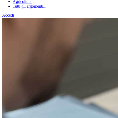
Agricoltura
Tutti gli argomenti...
Accedi
Homepage