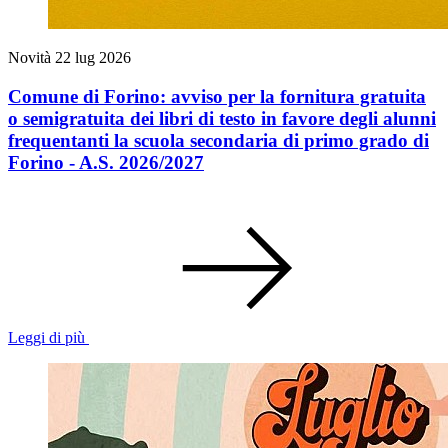
Novità
22 lug 2026
Comune di Forino: avviso per la fornitura gratuita
o semigratuita dei libri di testo in favore degli alunni
frequentanti la scuola secondaria di primo grado di
Forino - A.S. 2026/2027
Leggi di più