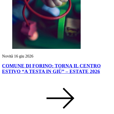
Novità
16 giu 2026
COMUNE DI FORINO: TORNA IL CENTRO
ESTIVO “A TESTA IN GIÙ” – ESTATE 2026