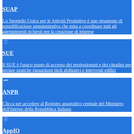
SUAP
Lo Sportello Unico per le Attività Produttive è uno strumento di
semplificazione amministrativa che mira a coordinare tutti gli
adempimenti richiesti per la creazione di imprese
SUE
Il SUE è l'unico punto di accesso dei professionisti e dei cittadini per
inviare pratiche riguardanti titoli abilitativi e interventi edilizi
ANPR
Clicca per accedere al Registro anagrafico centrale del Ministero
dell'interno della Repubblica Italiana
AppIO