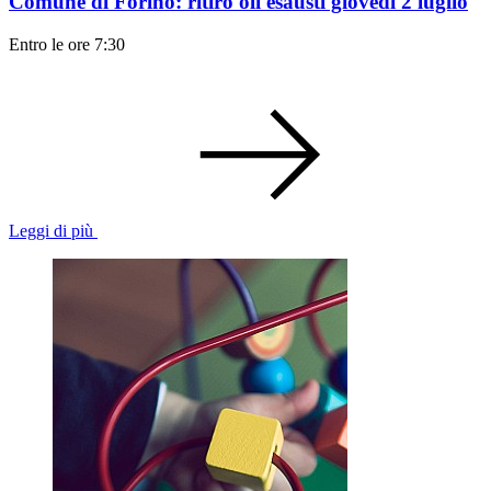
Comune di Forino: ritiro oli esausti giovedi 2 luglio
Entro le ore 7:30
Leggi di più