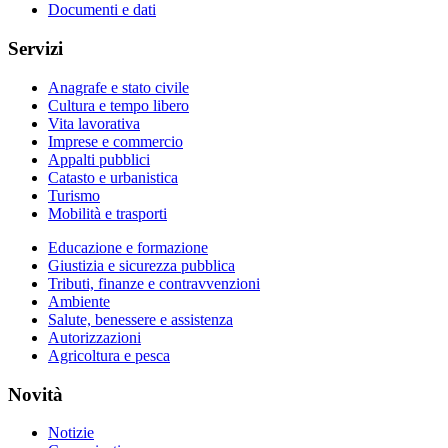
Documenti e dati
Servizi
Anagrafe e stato civile
Cultura e tempo libero
Vita lavorativa
Imprese e commercio
Appalti pubblici
Catasto e urbanistica
Turismo
Mobilità e trasporti
Educazione e formazione
Giustizia e sicurezza pubblica
Tributi, finanze e contravvenzioni
Ambiente
Salute, benessere e assistenza
Autorizzazioni
Agricoltura e pesca
Novità
Notizie