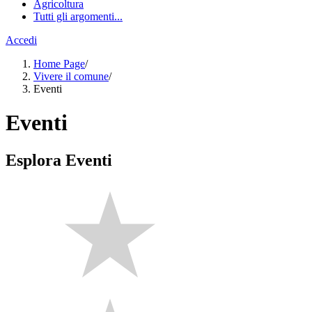
Agricoltura
Tutti gli argomenti...
Accedi
Home Page
/
Vivere il comune
/
Eventi
Eventi
Esplora Eventi