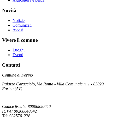
Agricoltura e pesca
Novità
Notizie
Comunicati
Avvisi
Vivere il comune
Luoghi
Eventi
Contatti
Comune di Forino
Palazzo Caracciolo, Via Roma - Villa Comunale n. 1 - 83020
Forino (AV)
Codice fiscale: 80006850640
P.IVA: 00268840642
Tel: 0825761228