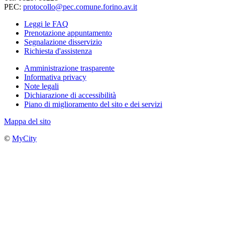
PEC:
protocollo@pec.comune.forino.av.it
Leggi le FAQ
Prenotazione appuntamento
Segnalazione disservizio
Richiesta d'assistenza
Amministrazione trasparente
Informativa privacy
Note legali
Dichiarazione di accessibilità
Piano di miglioramento del sito e dei servizi
Mappa del sito
©
MyCity