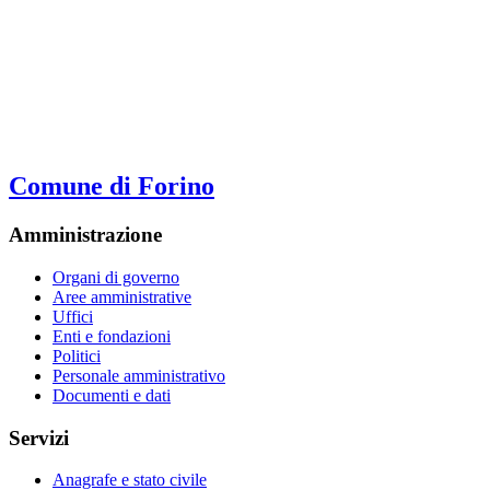
Comune di Forino
Amministrazione
Organi di governo
Aree amministrative
Uffici
Enti e fondazioni
Politici
Personale amministrativo
Documenti e dati
Servizi
Anagrafe e stato civile