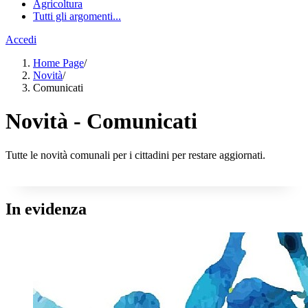
Agricoltura
Tutti gli argomenti...
Accedi
Home Page
/
Novità
/
Comunicati
Novità - Comunicati
Tutte le novità comunali per i cittadini per restare aggiornati.
In evidenza