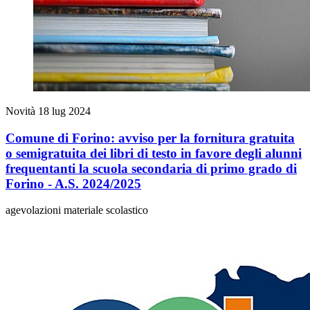
Novità
18 lug 2024
Comune di Forino: avviso per la fornitura gratuita
o semigratuita dei libri di testo in favore degli alunni
frequentanti la scuola secondaria di primo grado di
Forino - A.S. 2024/2025
agevolazioni materiale scolastico