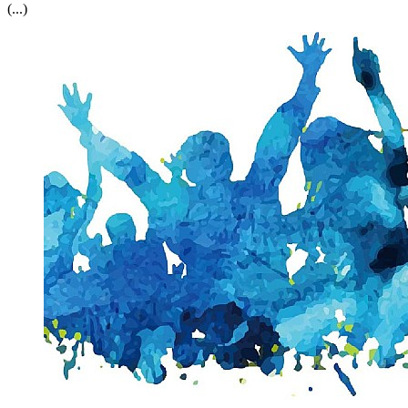
(...)