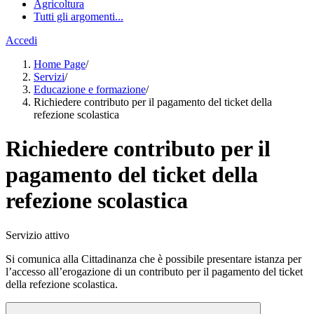
Agricoltura
Tutti gli argomenti...
Accedi
Home Page
/
Servizi
/
Educazione e formazione
/
Richiedere contributo per il pagamento del ticket della
refezione scolastica
Richiedere contributo per il
pagamento del ticket della
refezione scolastica
Servizio attivo
Si comunica alla Cittadinanza che è possibile presentare istanza per
l’accesso all’erogazione di un contributo per il pagamento del ticket
della refezione scolastica.