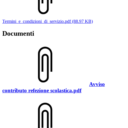
Termini_e_condizioni_di_servizio.pdf (88.97 KB)
Documenti
Avviso
contributo refezione scolastica.pdf