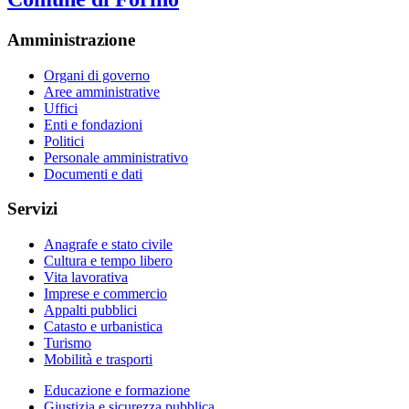
Amministrazione
Organi di governo
Aree amministrative
Uffici
Enti e fondazioni
Politici
Personale amministrativo
Documenti e dati
Servizi
Anagrafe e stato civile
Cultura e tempo libero
Vita lavorativa
Imprese e commercio
Appalti pubblici
Catasto e urbanistica
Turismo
Mobilità e trasporti
Educazione e formazione
Giustizia e sicurezza pubblica