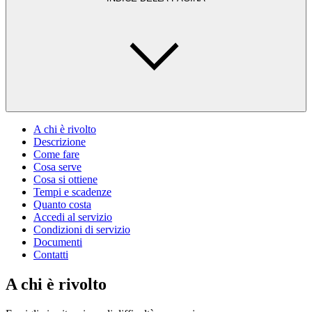
A chi è rivolto
Descrizione
Come fare
Cosa serve
Cosa si ottiene
Tempi e scadenze
Quanto costa
Accedi al servizio
Condizioni di servizio
Documenti
Contatti
A chi è rivolto