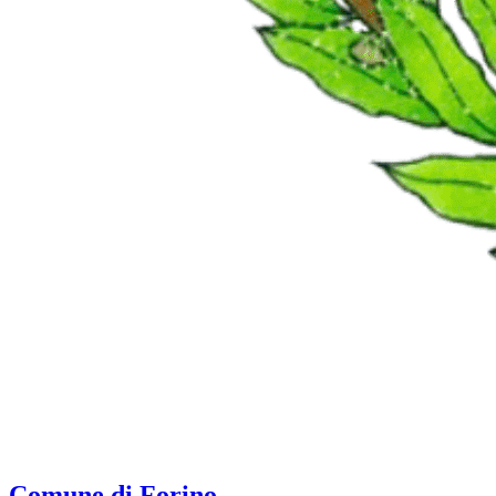
Comune di Forino