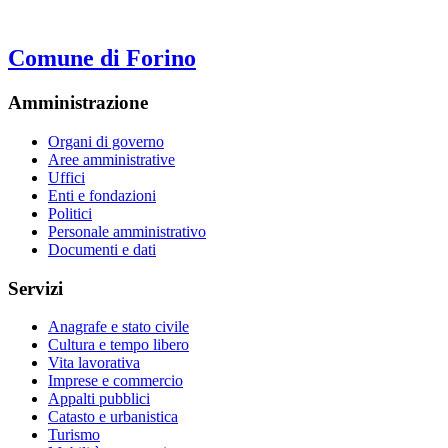
Comune di Forino
Amministrazione
Organi di governo
Aree amministrative
Uffici
Enti e fondazioni
Politici
Personale amministrativo
Documenti e dati
Servizi
Anagrafe e stato civile
Cultura e tempo libero
Vita lavorativa
Imprese e commercio
Appalti pubblici
Catasto e urbanistica
Turismo