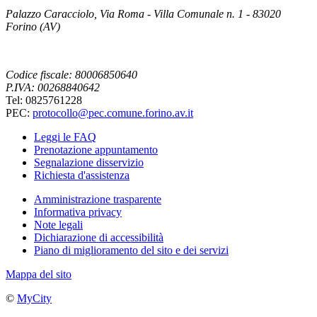
Palazzo Caracciolo, Via Roma - Villa Comunale n. 1 - 83020
Forino (AV)
Codice fiscale: 80006850640
P.IVA: 00268840642
Tel: 0825761228
PEC:
protocollo@pec.comune.forino.av.it
Leggi le FAQ
Prenotazione appuntamento
Segnalazione disservizio
Richiesta d'assistenza
Amministrazione trasparente
Informativa privacy
Note legali
Dichiarazione di accessibilità
Piano di miglioramento del sito e dei servizi
Mappa del sito
©
MyCity