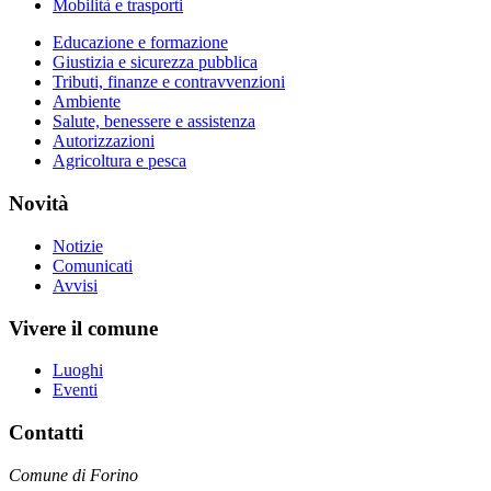
Mobilità e trasporti
Educazione e formazione
Giustizia e sicurezza pubblica
Tributi, finanze e contravvenzioni
Ambiente
Salute, benessere e assistenza
Autorizzazioni
Agricoltura e pesca
Novità
Notizie
Comunicati
Avvisi
Vivere il comune
Luoghi
Eventi
Contatti
Comune di Forino