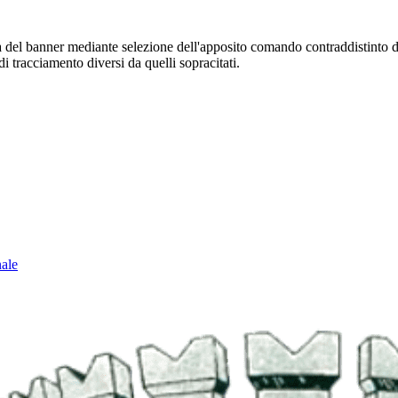
sura del banner mediante selezione dell'apposito comando contraddistinto 
i tracciamento diversi da quelli sopracitati.
nale