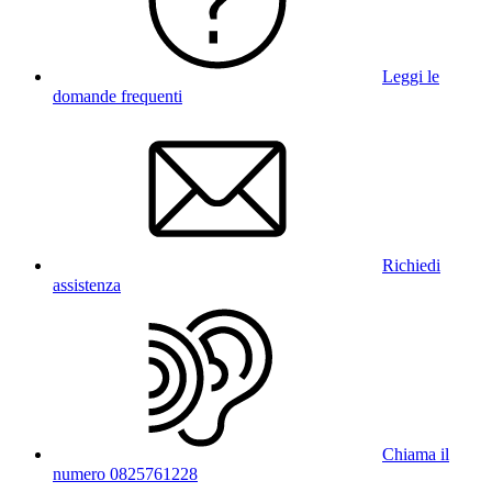
Leggi le
domande frequenti
Richiedi
assistenza
Chiama il
numero 0825761228