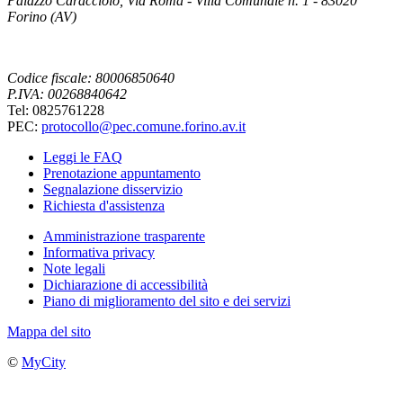
Palazzo Caracciolo, Via Roma - Villa Comunale n. 1 - 83020
Forino (AV)
Codice fiscale: 80006850640
P.IVA: 00268840642
Tel: 0825761228
PEC:
protocollo@pec.comune.forino.av.it
Leggi le FAQ
Prenotazione appuntamento
Segnalazione disservizio
Richiesta d'assistenza
Amministrazione trasparente
Informativa privacy
Note legali
Dichiarazione di accessibilità
Piano di miglioramento del sito e dei servizi
Mappa del sito
©
MyCity