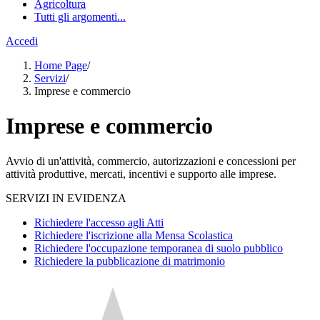
Agricoltura
Tutti gli argomenti...
Accedi
Home Page
/
Servizi
/
Imprese e commercio
Imprese e commercio
Avvio di un'attività, commercio, autorizzazioni e concessioni per
attività produttive, mercati, incentivi e supporto alle imprese.
SERVIZI IN EVIDENZA
Richiedere l'accesso agli Atti
Richiedere l'iscrizione alla Mensa Scolastica
Richiedere l'occupazione temporanea di suolo pubblico
Richiedere la pubblicazione di matrimonio