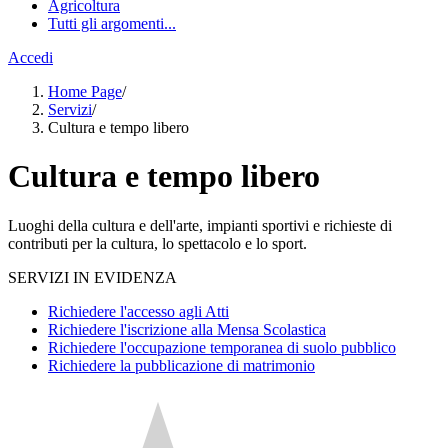
Agricoltura
Tutti gli argomenti...
Accedi
Home Page
/
Servizi
/
Cultura e tempo libero
Cultura e tempo libero
Luoghi della cultura e dell'arte, impianti sportivi e richieste di
contributi per la cultura, lo spettacolo e lo sport.
SERVIZI IN EVIDENZA
Richiedere l'accesso agli Atti
Richiedere l'iscrizione alla Mensa Scolastica
Richiedere l'occupazione temporanea di suolo pubblico
Richiedere la pubblicazione di matrimonio