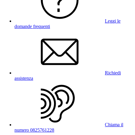
Leggi le
domande frequenti
Richiedi
assistenza
Chiama il
numero 0825761228