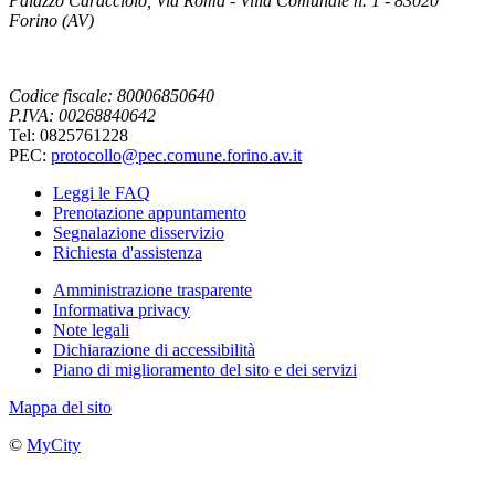
Palazzo Caracciolo, Via Roma - Villa Comunale n. 1 - 83020
Forino (AV)
Codice fiscale: 80006850640
P.IVA: 00268840642
Tel: 0825761228
PEC:
protocollo@pec.comune.forino.av.it
Leggi le FAQ
Prenotazione appuntamento
Segnalazione disservizio
Richiesta d'assistenza
Amministrazione trasparente
Informativa privacy
Note legali
Dichiarazione di accessibilità
Piano di miglioramento del sito e dei servizi
Mappa del sito
©
MyCity