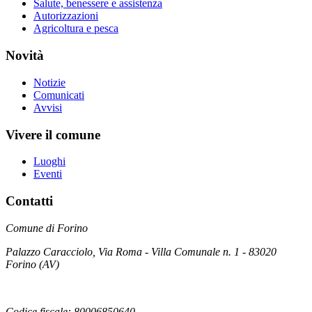
Salute, benessere e assistenza
Autorizzazioni
Agricoltura e pesca
Novità
Notizie
Comunicati
Avvisi
Vivere il comune
Luoghi
Eventi
Contatti
Comune di Forino
Palazzo Caracciolo, Via Roma - Villa Comunale n. 1 - 83020
Forino (AV)
Codice fiscale: 80006850640