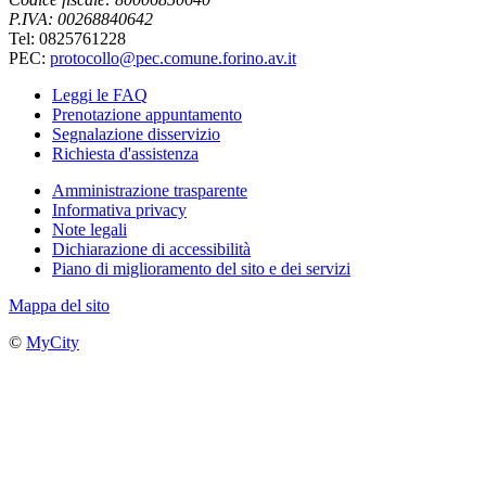
P.IVA: 00268840642
Tel: 0825761228
PEC:
protocollo@pec.comune.forino.av.it
Leggi le FAQ
Prenotazione appuntamento
Segnalazione disservizio
Richiesta d'assistenza
Amministrazione trasparente
Informativa privacy
Note legali
Dichiarazione di accessibilità
Piano di miglioramento del sito e dei servizi
Mappa del sito
©
MyCity