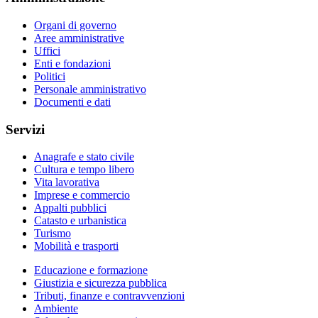
Organi di governo
Aree amministrative
Uffici
Enti e fondazioni
Politici
Personale amministrativo
Documenti e dati
Servizi
Anagrafe e stato civile
Cultura e tempo libero
Vita lavorativa
Imprese e commercio
Appalti pubblici
Catasto e urbanistica
Turismo
Mobilità e trasporti
Educazione e formazione
Giustizia e sicurezza pubblica
Tributi, finanze e contravvenzioni
Ambiente