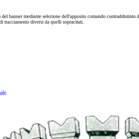
sura del banner mediante selezione dell'apposito comando contraddistinto 
i tracciamento diversi da quelli sopracitati.
nale