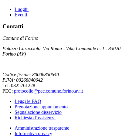
Luoghi
Eventi
Contatti
Comune di Forino
Palazzo Caracciolo, Via Roma - Villa Comunale n. 1 - 83020
Forino (AV)
Codice fiscale: 80006850640
P.IVA: 00268840642
Tel: 0825761228
PEC:
protocollo@pec.comune.forino.av.it
Leggi le FAQ
Prenotazione appuntamento
Segnalazione disservizio
Richiesta d'assistenza
Amministrazione trasparente
Informativa privacy