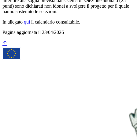
inferiore alla soglia prevista dal sistema di selezione adottato (25
punti) sono dichiarati non idonei a svolgere il progetto per il quale
hanno sostenuto le selezioni.
In allegato
qui
il calendario consultabile.
Pagina aggiornata il 23/04/2026