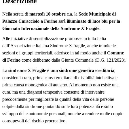
Descrizione
Nella serata di
martedì 10 ottobre
c.a. la
Sede Municipale di
Palazzo Caracciolo a Forino
sarà
illuminato di luce blu per la
Giornata Internazionale della Sindrome X Fragile
.
Alle iniziative di sensibilizzazione promosse in tutta Italia
dall’Associazione Italiana Sindrome X fragile, anche tramite le
sezioni e i gruppi territoriali, aderisce in tal modo anche il
Comune
di Forino
come deliberato dalla Giunta Comunale (D.G. 121/2023).
La
sindrome X Fragile è una sindrome genetica ereditaria
,
considerata rara, prima causa ereditaria di disabilità intellettiva e
prima causa monogenica di autismo. Al momento non esiste una
cura, ma una diagnosi tempestiva consente di intervenire
precocemente per migliorare la qualità della vita delle persone
colpite dalla sindrome puntando sulle loro potenzialità e sullo
sviluppo delle autonomie personali, nonché a rendere molte coppie
consapevoli del rischio procreativo.