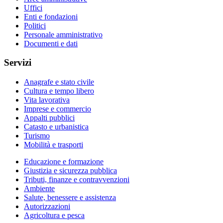
Uffici
Enti e fondazioni
Politici
Personale amministrativo
Documenti e dati
Servizi
Anagrafe e stato civile
Cultura e tempo libero
Vita lavorativa
Imprese e commercio
Appalti pubblici
Catasto e urbanistica
Turismo
Mobilità e trasporti
Educazione e formazione
Giustizia e sicurezza pubblica
Tributi, finanze e contravvenzioni
Ambiente
Salute, benessere e assistenza
Autorizzazioni
Agricoltura e pesca