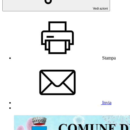
Vedi azioni
Stampa
Invia