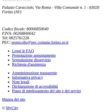
Palazzo Caracciolo, Via Roma - Villa Comunale n. 1 - 83020
Forino (AV)
Codice fiscale: 80006850640
P.IVA: 00268840642
Tel: 0825761228
PEC:
protocollo@pec.comune.forino.av.it
Leggi le FAQ
Prenotazione appuntamento
Segnalazione disservizio
Richiesta d'assistenza
Amministrazione trasparente
Informativa privacy
Note legali
Dichiarazione di accessibilità
Piano di miglioramento del sito e dei servizi
Mappa del sito
©
MyCity