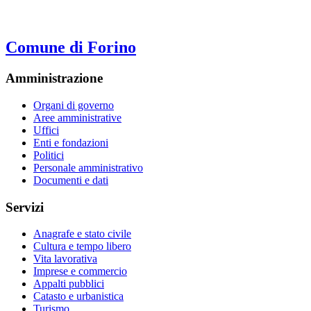
Comune di Forino
Amministrazione
Organi di governo
Aree amministrative
Uffici
Enti e fondazioni
Politici
Personale amministrativo
Documenti e dati
Servizi
Anagrafe e stato civile
Cultura e tempo libero
Vita lavorativa
Imprese e commercio
Appalti pubblici
Catasto e urbanistica
Turismo