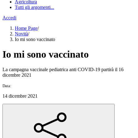
Agricoltura
Tutti gli argomenti...
Accedi
Home Page
/
Novità
/
Io mi sono vaccinato
Io mi sono vaccinato
La campagna vaccinale pediatrica anti COVID-19 partirà il 16
dicembre 2021
Data:
14 dicembre 2021