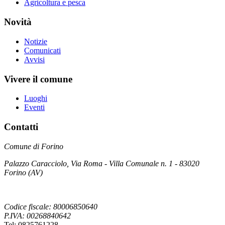
Agricoltura e pesca
Novità
Notizie
Comunicati
Avvisi
Vivere il comune
Luoghi
Eventi
Contatti
Comune di Forino
Palazzo Caracciolo, Via Roma - Villa Comunale n. 1 - 83020
Forino (AV)
Codice fiscale: 80006850640
P.IVA: 00268840642
Tel: 0825761228