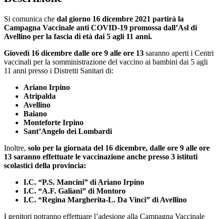
Si comunica che
dal giorno 16 dicembre 2021 partirà la
Campagna Vaccinale anti COVID-19 promossa dall’Asl di
Avellino per la fascia di età dai 5 agli 11 anni.
Giovedì 16 dicembre dalle ore 9 alle ore 13
saranno aperti i Centri
vaccinali per la somministrazione del vaccino ai bambini dai 5 agli
11 anni presso i Distretti Sanitari di:
Ariano Irpino
Atripalda
Avellino
Baiano
Monteforte Irpino
Sant’Angelo dei Lombardi
Inoltre,
solo per la giornata del 16 dicembre, dalle ore 9 alle ore
13 saranno effettuate le vaccinazione anche presso 3 istituti
scolastici della provincia:
I.C. “P.S. Mancini” di Ariano Irpino
I.C. “A.F. Galiani” di Montoro
I.C. “Regina Margherita-L. Da Vinci” di Avellino
I genitori potranno effettuare l’adesione alla Campagna Vaccinale