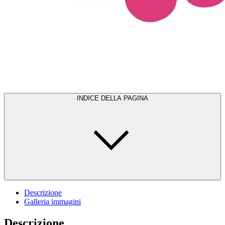
INDICE DELLA PAGINA
Descrizione
Galleria immagini
Descrizione