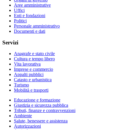
Aree amministrative
Uffici
Enti e fondazioni
Politici
Personale amministrativo
Documenti e dati
Servizi
Anagrafe e stato civile
Cultura e tempo libero
Vita lavorativa
Imprese e commercio
Appalti pubblici
Catasto e urbanistica
Turismo
Mobilità e trasporti
Educazione e formazione
Giustizia e sicurezza pubblica
Tributi, finanze e contravvenzioni
Ambiente
Salute, benessere e assistenza
Autorizzazioni