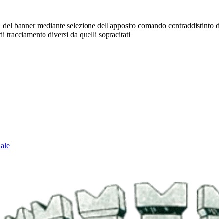
sura del banner mediante selezione dell'apposito comando contraddistinto 
i tracciamento diversi da quelli sopracitati.
nale