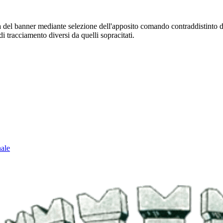
sura del banner mediante selezione dell'apposito comando contraddistinto 
i tracciamento diversi da quelli sopracitati.
nale