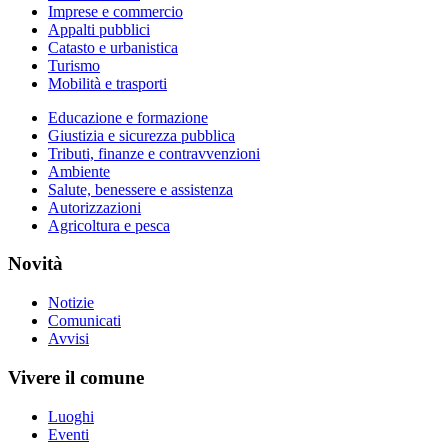
Imprese e commercio
Appalti pubblici
Catasto e urbanistica
Turismo
Mobilità e trasporti
Educazione e formazione
Giustizia e sicurezza pubblica
Tributi, finanze e contravvenzioni
Ambiente
Salute, benessere e assistenza
Autorizzazioni
Agricoltura e pesca
Novità
Notizie
Comunicati
Avvisi
Vivere il comune
Luoghi
Eventi