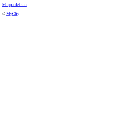
Mappa del sito
©
MyCity