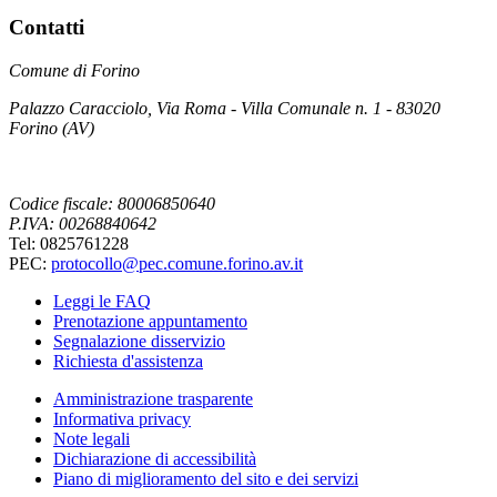
Contatti
Comune di Forino
Palazzo Caracciolo, Via Roma - Villa Comunale n. 1 - 83020
Forino (AV)
Codice fiscale: 80006850640
P.IVA: 00268840642
Tel: 0825761228
PEC:
protocollo@pec.comune.forino.av.it
Leggi le FAQ
Prenotazione appuntamento
Segnalazione disservizio
Richiesta d'assistenza
Amministrazione trasparente
Informativa privacy
Note legali
Dichiarazione di accessibilità
Piano di miglioramento del sito e dei servizi