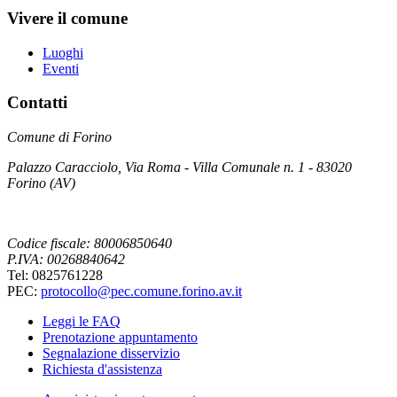
Vivere il comune
Luoghi
Eventi
Contatti
Comune di Forino
Palazzo Caracciolo, Via Roma - Villa Comunale n. 1 - 83020
Forino (AV)
Codice fiscale: 80006850640
P.IVA: 00268840642
Tel: 0825761228
PEC:
protocollo@pec.comune.forino.av.it
Leggi le FAQ
Prenotazione appuntamento
Segnalazione disservizio
Richiesta d'assistenza