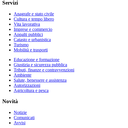
Servizi
Anagrafe e stato civile
Cultura e tempo libero
Vita lavorativa
Imprese e commercio
Appalti pubblici
Catasto e urbanistica
Turismo
Mobilità e trasporti
Educazione e formazione
Giustizia e sicurezza pubblica
Tributi, finanze e contravvenzioni
Ambiente
Salute, benessere e assistenza
Autorizzazioni
Agricoltura e pesca
Novità
Notizie
Comunicati
Avvisi