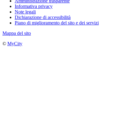
Amministrazione trasparente
Informativa privacy
Note legali
Dichiarazione di accessibilità
Piano di miglioramento del sito e dei servizi
Mappa del sito
©
MyCity