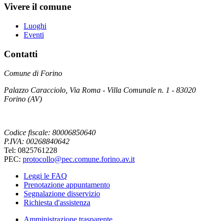
Vivere il comune
Luoghi
Eventi
Contatti
Comune di Forino
Palazzo Caracciolo, Via Roma - Villa Comunale n. 1 - 83020
Forino (AV)
Codice fiscale: 80006850640
P.IVA: 00268840642
Tel: 0825761228
PEC:
protocollo@pec.comune.forino.av.it
Leggi le FAQ
Prenotazione appuntamento
Segnalazione disservizio
Richiesta d'assistenza
Amministrazione trasparente