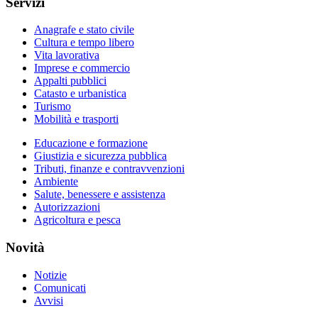
Servizi
Anagrafe e stato civile
Cultura e tempo libero
Vita lavorativa
Imprese e commercio
Appalti pubblici
Catasto e urbanistica
Turismo
Mobilità e trasporti
Educazione e formazione
Giustizia e sicurezza pubblica
Tributi, finanze e contravvenzioni
Ambiente
Salute, benessere e assistenza
Autorizzazioni
Agricoltura e pesca
Novità
Notizie
Comunicati
Avvisi