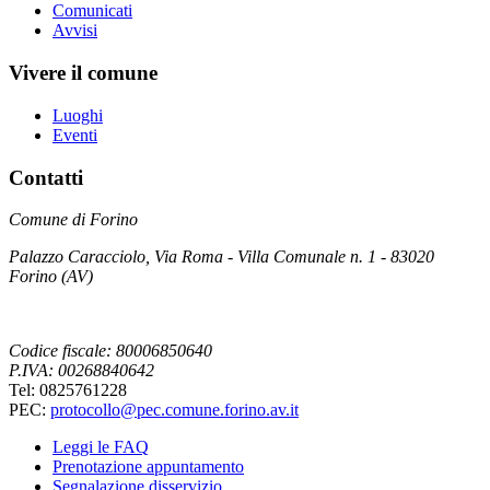
Comunicati
Avvisi
Vivere il comune
Luoghi
Eventi
Contatti
Comune di Forino
Palazzo Caracciolo, Via Roma - Villa Comunale n. 1 - 83020
Forino (AV)
Codice fiscale: 80006850640
P.IVA: 00268840642
Tel: 0825761228
PEC:
protocollo@pec.comune.forino.av.it
Leggi le FAQ
Prenotazione appuntamento
Segnalazione disservizio