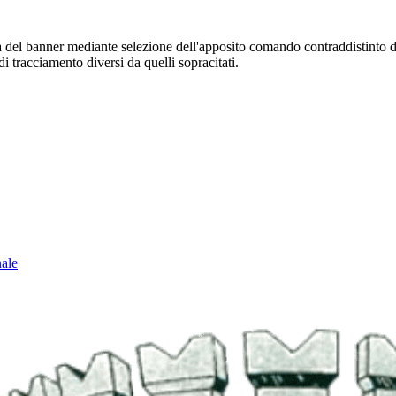
sura del banner mediante selezione dell'apposito comando contraddistinto 
i tracciamento diversi da quelli sopracitati.
nale