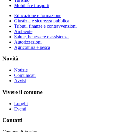
Turismo
Mobilità e trasporti
Educazione e formazione
Giustizia e sicurezza pubblica
Tributi, finanze e contravvenzioni
Ambiente
Salute, benessere e assistenza
Autorizzazioni
Agricoltura e pesca
Novità
Notizie
Comunicati
Avvisi
Vivere il comune
Luoghi
Eventi
Contatti
Comune di Forino