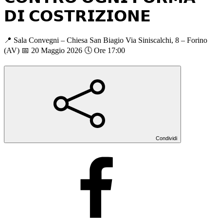
𝗗𝗜 𝗖𝗢𝗦𝗧𝗥𝗜𝗭𝗜𝗢𝗡𝗘
📍 Sala Convegni – Chiesa San Biagio Via Siniscalchi, 8 – Forino
(AV) 📅 20 Maggio 2026 🕔 Ore 17:00
Condividi