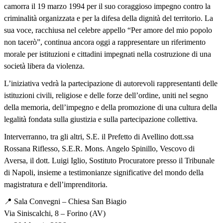
camorra il 19 marzo 1994 per il suo coraggioso impegno contro la
criminalità organizzata e per la difesa della dignità del territorio. La
sua voce, racchiusa nel celebre appello “Per amore del mio popolo
non tacerò”, continua ancora oggi a rappresentare un riferimento
morale per istituzioni e cittadini impegnati nella costruzione di una
società libera da violenza.
L’iniziativa vedrà la partecipazione di autorevoli rappresentanti delle
istituzioni civili, religiose e delle forze dell’ordine, uniti nel segno
della memoria, dell’impegno e della promozione di una cultura della
legalità fondata sulla giustizia e sulla partecipazione collettiva.
Interverranno, tra gli altri, S.E. il Prefetto di Avellino dott.ssa
Rossana Riflesso, S.E.R. Mons. Angelo Spinillo, Vescovo di
Aversa, il dott. Luigi Iglio, Sostituto Procuratore presso il Tribunale
di Napoli, insieme a testimonianze significative del mondo della
magistratura e dell’imprenditoria.
📍
Sala Convegni – Chiesa San Biagio
Via Siniscalchi, 8 – Forino (AV)