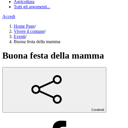
Agricoltura
Tutti gli argomenti...
Accedi
Home Page
/
Vivere il comune
/
Eventi
/
Buona festa della mamma
Buona festa della mamma
Condividi