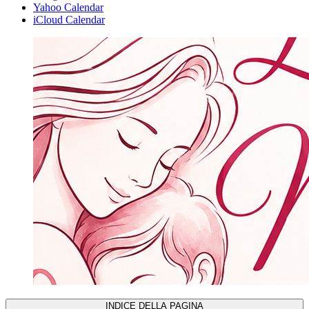
Yahoo Calendar
iCloud Calendar
INDICE DELLA PAGINA