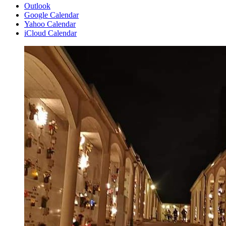
Outlook
Google Calendar
Yahoo Calendar
iCloud Calendar