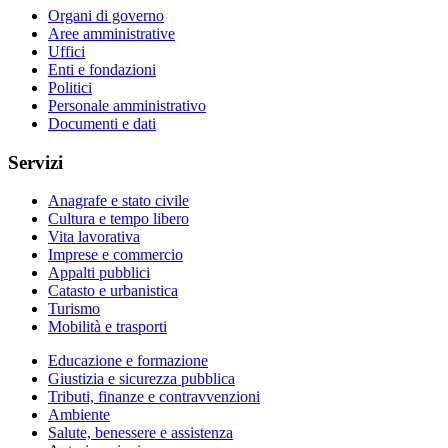
Organi di governo
Aree amministrative
Uffici
Enti e fondazioni
Politici
Personale amministrativo
Documenti e dati
Servizi
Anagrafe e stato civile
Cultura e tempo libero
Vita lavorativa
Imprese e commercio
Appalti pubblici
Catasto e urbanistica
Turismo
Mobilità e trasporti
Educazione e formazione
Giustizia e sicurezza pubblica
Tributi, finanze e contravvenzioni
Ambiente
Salute, benessere e assistenza