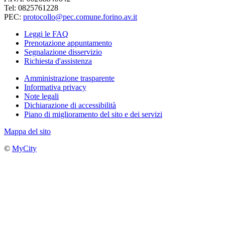
Tel: 0825761228
PEC:
protocollo@pec.comune.forino.av.it
Leggi le FAQ
Prenotazione appuntamento
Segnalazione disservizio
Richiesta d'assistenza
Amministrazione trasparente
Informativa privacy
Note legali
Dichiarazione di accessibilità
Piano di miglioramento del sito e dei servizi
Mappa del sito
©
MyCity