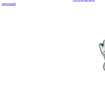
personale