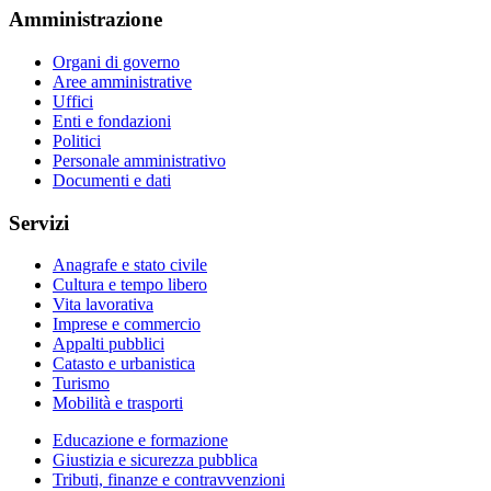
Amministrazione
Organi di governo
Aree amministrative
Uffici
Enti e fondazioni
Politici
Personale amministrativo
Documenti e dati
Servizi
Anagrafe e stato civile
Cultura e tempo libero
Vita lavorativa
Imprese e commercio
Appalti pubblici
Catasto e urbanistica
Turismo
Mobilità e trasporti
Educazione e formazione
Giustizia e sicurezza pubblica
Tributi, finanze e contravvenzioni