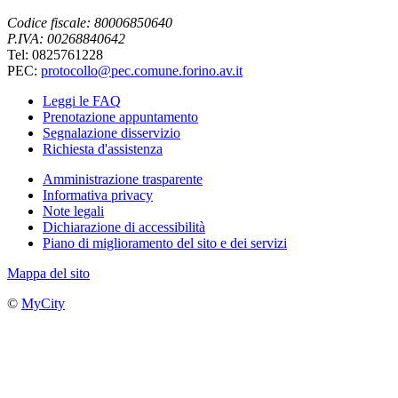
Codice fiscale: 80006850640
P.IVA: 00268840642
Tel: 0825761228
PEC:
protocollo@pec.comune.forino.av.it
Leggi le FAQ
Prenotazione appuntamento
Segnalazione disservizio
Richiesta d'assistenza
Amministrazione trasparente
Informativa privacy
Note legali
Dichiarazione di accessibilità
Piano di miglioramento del sito e dei servizi
Mappa del sito
©
MyCity