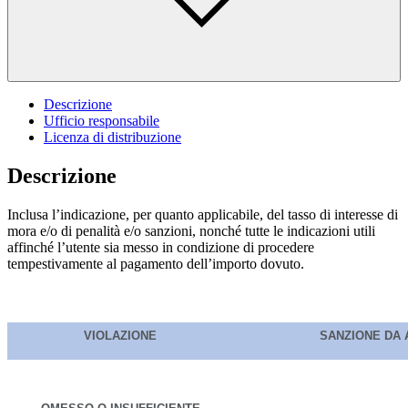
Descrizione
Ufficio responsabile
Licenza di distribuzione
Descrizione
Inclusa l’indicazione, per quanto applicabile, del tasso di interesse di
mora e/o di penalità e/o sanzioni, nonché tutte le indicazioni utili
affinché l’utente sia messo in condizione di procedere
tempestivamente al pagamento dell’importo dovuto.
VIOLAZIONE
SANZIONE DA 