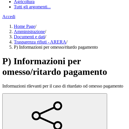
Agricoltura
Tutti gli argomenti...
Accedi
Home Page
/
Amministrazione
/
Documenti e dati
/
Trasparenza rifiuti - ARERA
/
P) Informazioni per omesso/ritardo pagamento
P) Informazioni per
omesso/ritardo pagamento
Informazioni rilevanti per il caso di ritardato od omesso pagamento