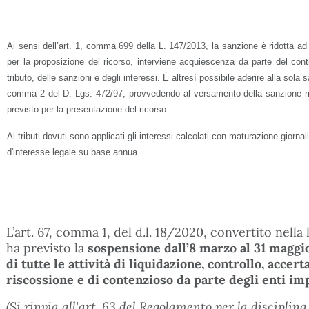
Ai sensi dell’art. 1, comma 699 della L. 147/2013, la sanzione è ridotta ad 
per la proposizione del ricorso, interviene acquiescenza da parte del co
tributo, delle sanzioni e degli interessi. È altresì possibile aderire alla sola s
comma 2 del D. Lgs. 472/97, provvedendo al versamento della sanzione rid
previsto per la presentazione del ricorso.
Ai tributi dovuti sono applicati gli interessi calcolati con maturazione giornal
d'interesse legale su base annua.
L’art. 67, comma 1, del d.l. 18/2020, convertito nella
ha previsto la
sospensione dall’8 marzo al 31 maggi
di tutte le attività di liquidazione, controllo, accer
riscossione e di contenzioso da parte degli enti imp
(Si rinvia all'art. 63 del Regolamento per la disciplin