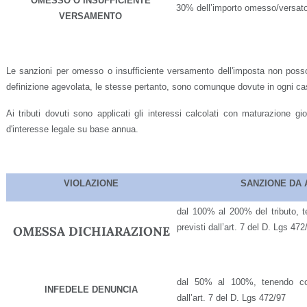
OMESSO O INSUFFICIENTE
30% dell’importo omesso/versato 
VERSAMENTO
Le sanzioni per omesso o insufficiente versamento dell'imposta non posson
definizione agevolata, le stesse pertanto, sono comunque dovute in ogni ca
Ai tributi dovuti sono applicati gli interessi calcolati con maturazione gio
d'interesse legale su base annua.
VIOLAZIONE
SANZIONE DA 
dal 100% al 200% del tributo, t
previsti dall’art. 7 del D. Lgs 472
OMESSA DICHIARAZIONE
dal 50% al 100%, tenendo con
INFEDELE DENUNCIA
dall’art. 7 del D. Lgs 472/97