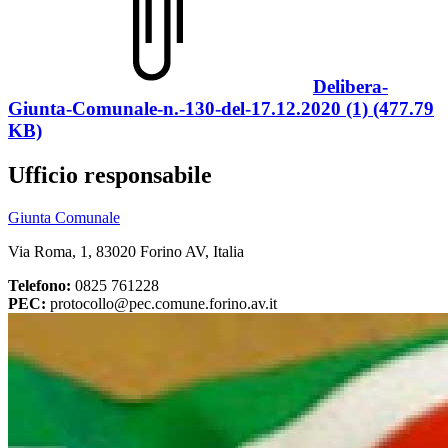
Delibera-
Giunta-Comunale-n.-130-del-17.12.2020 (1) (477.79
KB)
Ufficio responsabile
Giunta Comunale
Via Roma, 1, 83020 Forino AV, Italia
Telefono:
0825 761228
PEC:
protocollo@pec.comune.forino.av.it