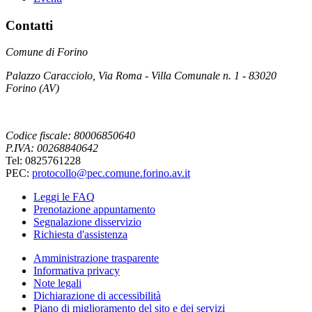
Contatti
Comune di Forino
Palazzo Caracciolo, Via Roma - Villa Comunale n. 1 - 83020
Forino (AV)
Codice fiscale: 80006850640
P.IVA: 00268840642
Tel: 0825761228
PEC:
protocollo@pec.comune.forino.av.it
Leggi le FAQ
Prenotazione appuntamento
Segnalazione disservizio
Richiesta d'assistenza
Amministrazione trasparente
Informativa privacy
Note legali
Dichiarazione di accessibilità
Piano di miglioramento del sito e dei servizi