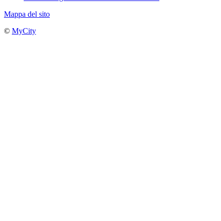
Mappa del sito
©
MyCity