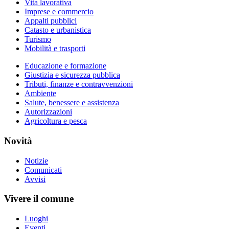
Vita lavorativa
Imprese e commercio
Appalti pubblici
Catasto e urbanistica
Turismo
Mobilità e trasporti
Educazione e formazione
Giustizia e sicurezza pubblica
Tributi, finanze e contravvenzioni
Ambiente
Salute, benessere e assistenza
Autorizzazioni
Agricoltura e pesca
Novità
Notizie
Comunicati
Avvisi
Vivere il comune
Luoghi
Eventi