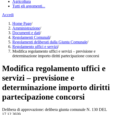
Agricoltura
Tutti gli argomenti...
Accedi
Home Page
/
Amministrazione
/
Documenti e dati
/
Regolamenti Comunali
/
Regolamenti deliberati dalla Giunta Comunale
/
Regolamento uffici e servizi
/
Modifica regolamento uffici e servizi – previsione e
determinazione importo diritti partecipazione concorsi
Modifica regolamento uffici e
servizi – previsione e
determinazione importo diritti
partecipazione concorsi
Delibera di approvazione: delibera giunta comunale N. 130 DEL
17.12.2020